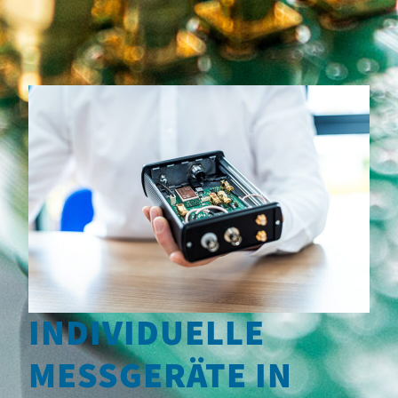
INDIVIDUELLE
MESSGERÄTE IN