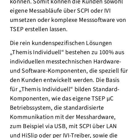
können. Somit können die Kunden sowohl
eigene Messabläufe über SCPI oder IVI
umsetzen oder komplexe Messsoftware von
TSEP erstellen lassen.
Die rein kundenspezifischen Lösungen
„Themis Individuell“ bestehen zu 100% aus
individuellen messtechnischen Hardware-
und Software-Komponenten, die speziell für
den Kunden entwickelt werden. Die Basis
für „Themis Individuell“ bilden Standard-
Komponenten, wie das eigene TSEP µC
Betriebssystem, die standardisierte
Kommunikation mit der Messhardware,
zum Beispiel via USB, mit SCPI über LAN
und HiSlip oder per IVI-Treiber, sowie die