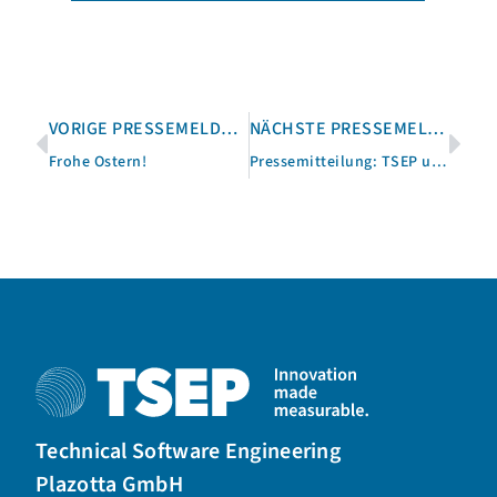
VORIGE PRESSEMELDUNG
NÄCHSTE PRESSEMELDUNG
Frohe Ostern!
Pressemitteilung: TSEP und TenAsys ermöglichen präzise Zeitsynchronisation in Echtzeitsystemen
Technical Software Engineering
Plazotta GmbH