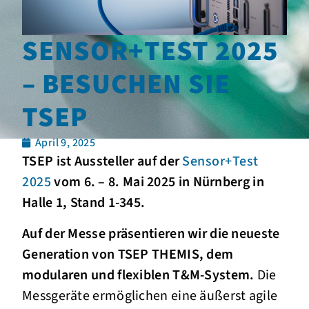
SENSOR+TEST 2025
– BESUCHEN SIE
TSEP
April 9, 2025
TSEP ist Aussteller auf der
Sen
sor+Test
2025
vom 6. – 8. Mai 2025 in Nürnberg in
Halle 1, Stand 1-345.
Auf der Messe präsentieren wir die neueste
Generation von TSEP THEMIS, dem
modularen und flexiblen T&M-System.
Die
Messgeräte ermöglichen eine äußerst agile