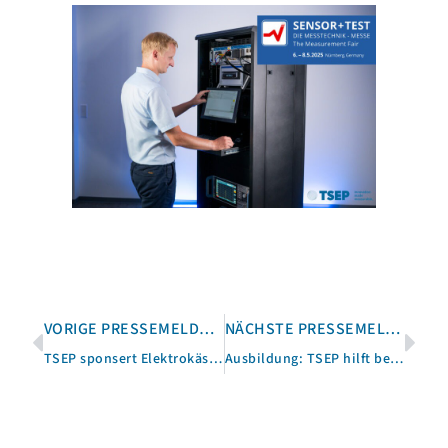
VORIGE PRESSEMELDUNG
NÄCHSTE PRESSEMELDUNG
TSEP sponsert Elektrokästen für den Nachwuchs
Ausbildung: TSEP hilft bei der Berufswahl